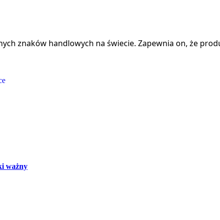
onych znaków handlowych na świecie. Zapewnia on, że prod
aki ważny