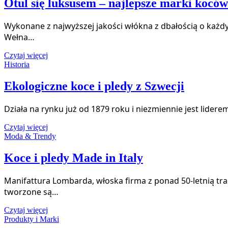
Otul się luksusem – najlepsze marki koców
Wykonane z najwyższej jakości włókna z dbałością o każdy 
Wełna…
Czytaj więcej
Historia
Ekologiczne koce i pledy z Szwecji
Działa na rynku już od 1879 roku i niezmiennie jest lide
Czytaj więcej
Moda & Trendy
Koce i pledy Made in Italy
Manifattura Lombarda, włoska firma z ponad 50-letnią trad
tworzone są…
Czytaj więcej
Produkty i Marki