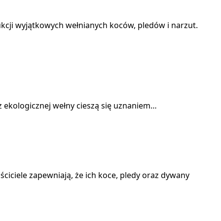
dukcji wyjątkowych wełnianych koców, pledów i narzut.
z ekologicznej wełny cieszą się uznaniem…
ściciele zapewniają, że ich koce, pledy oraz dywany