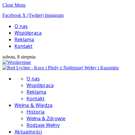
Close Menu
Facebook
X (Twitter)
Instagram
O nas
Współpraca
Reklama
Kontakt
sobota, 8 sierpnia
O nas
Współpraca
Reklama
Kontakt
Wełna & Wiedza
Historia
Wełna & Zdrowie
Rodzaje Wełny
Aktualności