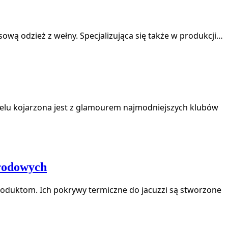
wą odzież z wełny. Specjalizująca się także w produkcji…
z wielu kojarzona jest z glamourem najmodniejszych klubów
rodowych
oduktom. Ich pokrywy termiczne do jacuzzi są stworzone