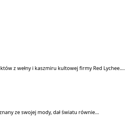
uktów z wełny i kaszmiru kultowej firmy Red Lychee.…
ej znany ze swojej mody, dał światu równie…