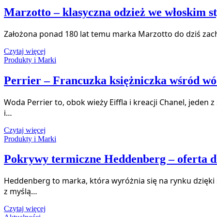
Marzotto – klasyczna odzież we włoskim st
Założona ponad 180 lat temu marka Marzotto do dziś zachw
Czytaj więcej
Produkty i Marki
Perrier – Francuzka księżniczka wśród w
Woda Perrier to, obok wieży Eiffla i kreacji Chanel, jede
i…
Czytaj więcej
Produkty i Marki
Pokrywy termiczne Heddenberg – oferta 
Heddenberg to marka, która wyróżnia się na rynku dzięk
z myślą…
Czytaj więcej