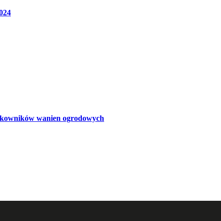
024
ytkowników wanien ogrodowych