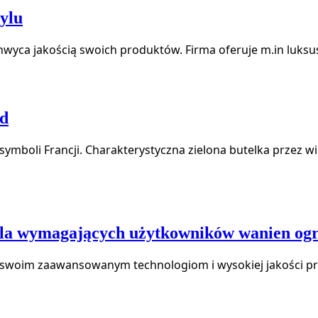
ylu
yca jakością swoich produktów. Firma oferuje m.in luksuso
ód
n z symboli Francji. Charakterystyczna zielona butelka prze
dla wymagających użytkowników wanien og
i swoim zaawansowanym technologiom i wysokiej jakości pr