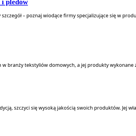
 i pledów
szczegół – poznaj wiodące firmy specjalizujące się w pro
rem w branży tekstyliów domowych, a jej produkty wykonane 
ycją, szczyci się wysoką jakością swoich produktów. Jej wła