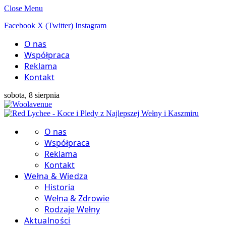
Close Menu
Facebook
X (Twitter)
Instagram
O nas
Współpraca
Reklama
Kontakt
sobota, 8 sierpnia
O nas
Współpraca
Reklama
Kontakt
Wełna & Wiedza
Historia
Wełna & Zdrowie
Rodzaje Wełny
Aktualności