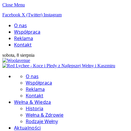
Close Menu
Facebook
X (Twitter)
Instagram
O nas
Współpraca
Reklama
Kontakt
sobota, 8 sierpnia
O nas
Współpraca
Reklama
Kontakt
Wełna & Wiedza
Historia
Wełna & Zdrowie
Rodzaje Wełny
Aktualności