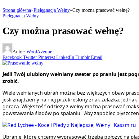
Strona główna
»
Pielęgnacja Wełny
»
Czy można prasować wełnę?
Pielęgnacja Wełny
Czy można prasować wełnę?
Autor:
WoolAvenue
Facebook
Twitter
Pinterest
LinkedIn
Tumblr
Email
Jeśli Twój ulubiony wełniany sweter po praniu jest pog
zrobić.
Wiele wełnianych ubrań można bez większych obaw prasow
jeśli znajdziemy na niej przekreślony znak żelazka. Jedna
gorąca. Większość odzieży z wełny można prasować maks
powstawania śladów po spalaniu. Aby zapobiec błyszczeni
Ubranie, które chcemy wyprasować trzeba położyć na płas