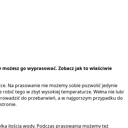
wy możesz go wyprasować. Zobacz jak to właściwie
ce. Na prasowanie nie możemy sobie pozwolić jedynie
e robić tego w zbyt wysokiej temperaturze. Wełna nie lubi
prowadzić do przebarwień, a w najgorszym przypadku do
stronie.
elką ilością wody. Podczas prasowania możemy też