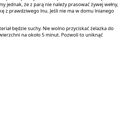
y jednak, że z parą nie należy prasować żywej wełny,
kę z prawdziwego lnu. Jeśli nie ma w domu lnianego
eriał będzie suchy. Nie wolno przyciskać żelazka do
wierzchni na około 5 minut. Pozwoli to uniknąć