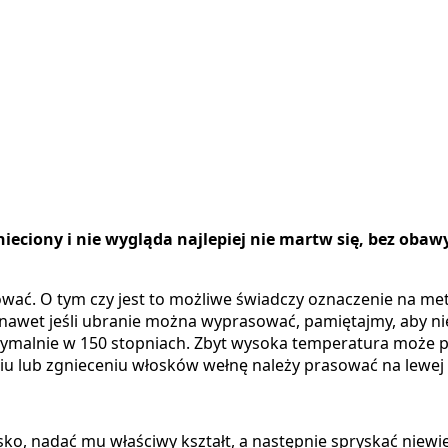
nieciony i nie wygląda najlepiej nie martw się, bez oba
ać. O tym czy jest to możliwe świadczy oznaczenie na met
k nawet jeśli ubranie można wyprasować, pamiętajmy, aby ni
ymalnie w 150 stopniach. Zbyt wysoka temperatura może 
u lub zgnieceniu włosków wełnę należy prasować na lewej 
ko, nadać mu właściwy kształt, a następnie spryskać niewi